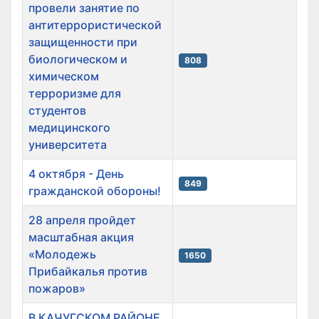
провели занятие по
антитеррористической
защищенности при
биологическом и
808
химическом
терроризме для
студентов
медицинского
университета
4 октября - День
849
гражданской обороны!
28 апреля пройдет
масштабная акция
«Молодежь
1650
Прибайкалья против
пожаров»
В КАЧУГСКОМ РАЙОНЕ