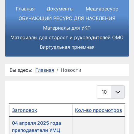
Главная
Документы
Медиаресурс
ОБУЧАЮЩИЙ РЕСУРС ДЛЯ НАСЕЛЕНИЯ
Материалы для УКП
Материалы для старост и руководителей ОМС
Виртуальная приемная
Вы здесь:
Главная
Новости
Кол-во строк:
Заголовок
Кол-во просмотров
Список материалов
04 апреля 2025 года
преподаватели УМЦ