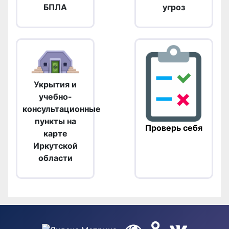
БПЛА
угроз
Укрытия и
учебно-
консультационные
пункты на
Проверь себя
карте
Иркутской
области