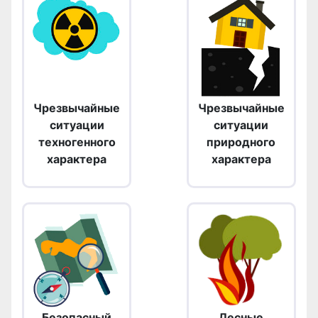
Чрезвычайные
Чрезвычайные
ситуации
ситуации
техногенного
природного
характера
характера
Безопасный
Лесные