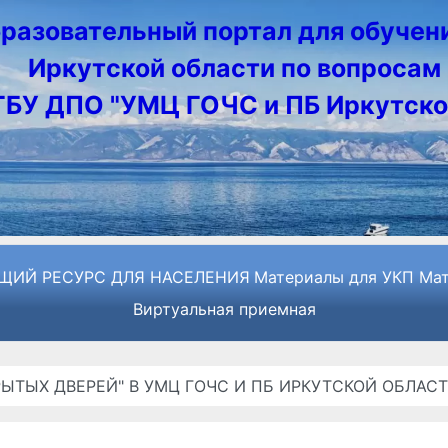
разовательный портал для обучен
Иркутской области по вопросам 
ГБУ ДПО "УМЦ ГОЧС и ПБ Иркутско
ЩИЙ РЕСУРС ДЛЯ НАСЕЛЕНИЯ
Материалы для УКП
Мат
Виртуальная приемная
ЫТЫХ ДВЕРЕЙ" В УМЦ ГОЧС И ПБ ИРКУТСКОЙ ОБЛАС