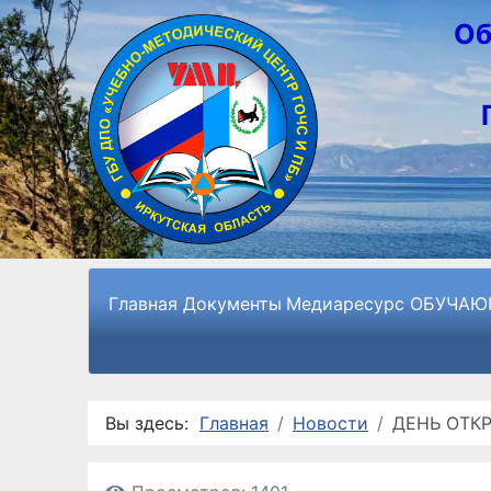
Об
Главная
Документы
Медиаресурс
ОБУЧАЮ
Вы здесь:
Главная
Новости
ДЕНЬ ОТКР