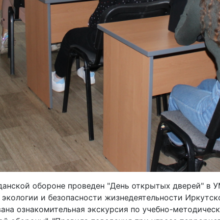
данской обороне проведен "День открытых дверей" в 
экологии и безопасности жизнедеятельности Иркутск
вана ознакомительная экскурсия по учебно-методичес