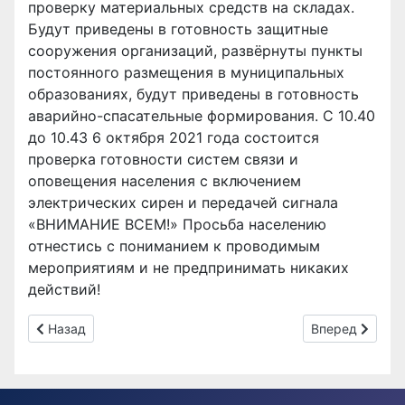
проверку материальных средств на складах.
Будут приведены в готовность защитные
сооружения организаций, развёрнуты пункты
постоянного размещения в муниципальных
образованиях, будут приведены в готовность
аварийно-спасательные формирования. С 10.40
до 10.43 6 октября 2021 года состоится
проверка готовности систем связи и
оповещения населения с включением
электрических сирен и передачей сигнала
«ВНИМАНИЕ ВСЕМ!» Просьба населению
отнестись с пониманием к проводимым
мероприятиям и не предпринимать никаких
действий!
Предыдущий: Проведены занятия на базе ДК «Молодежный
Следующий: Д
Назад
Вперед