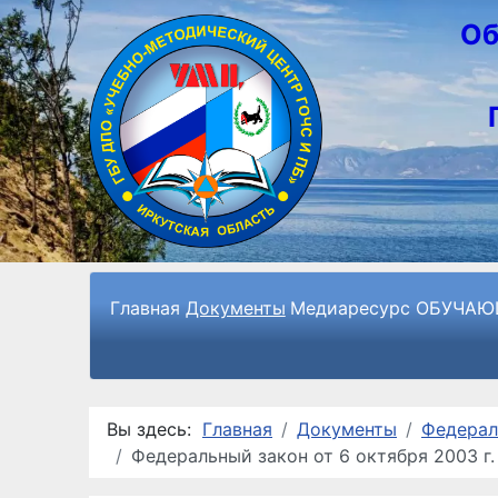
Об
Главная
Документы
Медиаресурс
ОБУЧАЮ
Вы здесь:
Главная
Документы
Федерал
Федеральный закон от 6 октября 2003 г