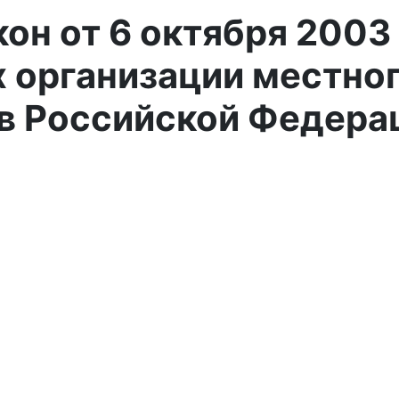
н от 6 октября 2003 
 организации местно
в Российской Федера