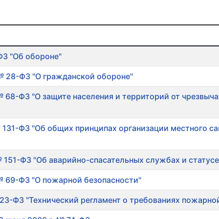
ФЗ "Об обороне"
 № 28-ФЗ "О гражданской обороне"
 № 68-ФЗ "О защите населения и территорий от чрезвыч
№ 131-ФЗ "Об общих принципах организации местного с
№ 151-ФЗ "Об аварийно-спасательных службах и статусе
 № 69-ФЗ "О пожарной безопасности"
123-ФЗ "Технический регламент о требованиях пожарно