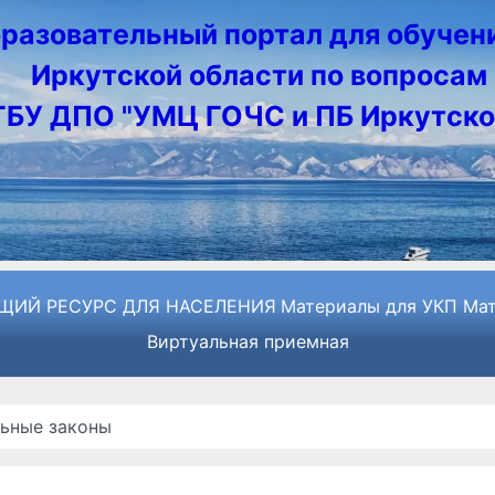
разовательный портал для обучен
Иркутской области по вопросам 
ГБУ ДПО "УМЦ ГОЧС и ПБ Иркутско
ЩИЙ РЕСУРС ДЛЯ НАСЕЛЕНИЯ
Материалы для УКП
Мат
Виртуальная приемная
ьные законы