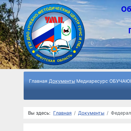
Об
Главная
Документы
Медиаресурс
ОБУЧАЮ
Вы здесь:
Главная
Документы
Федерал