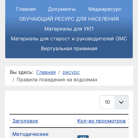
Главная
Документы
Медиаресурс
ОБУЧАЮЩИЙ РЕСУРС ДЛЯ НАСЕЛЕНИЯ
Материалы для УКП
Материалы для старост и руководителей ОМС
Виртуальная приемная
Вы здесь:
Главная
ресурс
Правила поведения на водоемах
Кол-во строк:
Заголовок
Кол-во просмотров
Список материалов
Методические