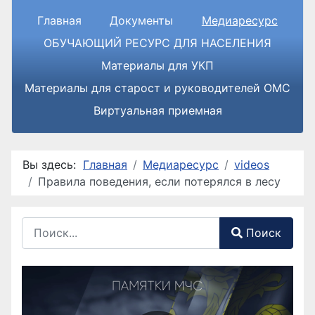
Главная
Документы
Медиаресурс
ОБУЧАЮЩИЙ РЕСУРС ДЛЯ НАСЕЛЕНИЯ
Материалы для УКП
Материалы для старост и руководителей ОМС
Виртуальная приемная
Вы здесь:
Главная
Медиаресурс
videos
Правила поведения, если потерялся в лесу
Поиск