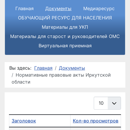
Главная
Документы
Медиаресурс
ОБУЧАЮЩИЙ РЕСУРС ДЛЯ НАСЕЛЕНИЯ
Материалы для УКП
Материалы для старост и руководителей ОМС
Виртуальная приемная
Вы здесь:
Главная
Документы
Нормативные правовые акты Иркутской
области
Кол-во строк:
Заголовок
Кол-во просмотров