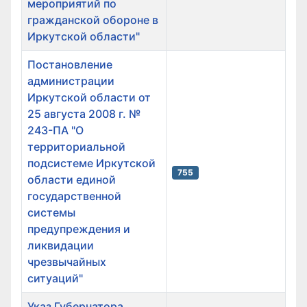
мероприятий по
гражданской обороне в
Иркутской области"
Постановление
администрации
Иркутской области от
25 августа 2008 г. №
243-ПА "О
территориальной
подсистеме Иркутской
755
области единой
государственной
системы
предупреждения и
ликвидации
чрезвычайных
ситуаций"
Указ Губернатора