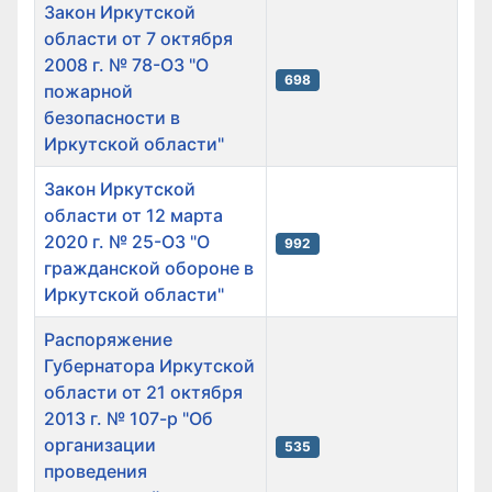
Список материалов
Закон Иркутской
области от 7 октября
2008 г. № 78-ОЗ "О
698
пожарной
безопасности в
Иркутской области"
Закон Иркутской
области от 12 марта
2020 г. № 25-ОЗ "О
992
гражданской обороне в
Иркутской области"
Распоряжение
Губернатора Иркутской
области от 21 октября
2013 г. № 107-р "Об
организации
535
проведения