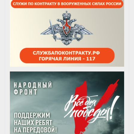
химическом терроризме для
студентов медицинского
университета