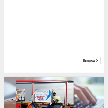
Следующий: Те
Вперед